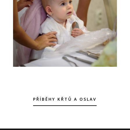
PŘÍBĚHY KŘTŮ A OSLAV